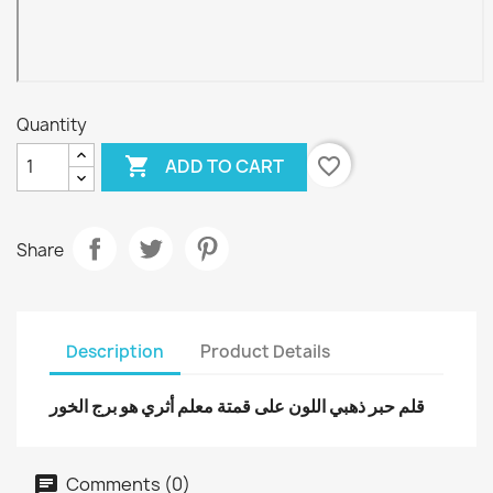
Quantity

favorite_border
ADD TO CART
Share
Description
Product Details
قلم حبر ذهبي اللون على قمتة معلم أثري هو برج الخور
Comments (0)