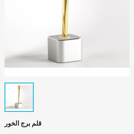
قلم برج الخور